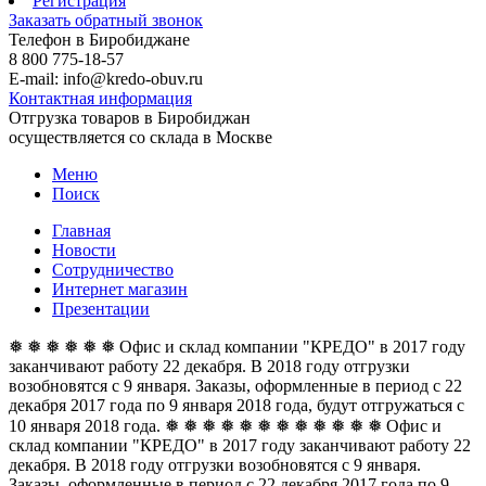
Регистрация
Заказать обратный звонок
Телефон в Биробиджане
8 800 775-18-57
E-mail: info@kredo-obuv.ru
Контактная информация
Отгрузка товаров в Биробиджан
осуществляется со склада в Москве
Меню
Поиск
Главная
Новости
Сотрудничество
Интернет магазин
Презентации
❅ ❅ ❅ ❅ ❅ ❅ Офис и склад компании "КРЕДО" в 2017 году
заканчивают работу 22 декабря. В 2018 году отгрузки
возобновятся с 9 января. Заказы, оформленные в период с 22
декабря 2017 года по 9 января 2018 года, будут отгружаться с
10 января 2018 года. ❅ ❅ ❅ ❅ ❅ ❅
❅ ❅ ❅ ❅ ❅ ❅ Офис и
склад компании "КРЕДО" в 2017 году заканчивают работу 22
декабря. В 2018 году отгрузки возобновятся с 9 января.
Заказы, оформленные в период с 22 декабря 2017 года по 9