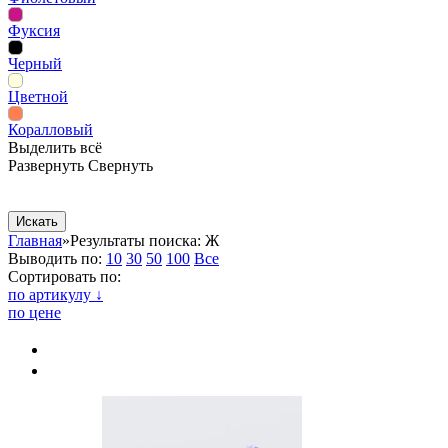
Фуксия
Черный
Цветной
Коралловый
Выделить всё
Развернуть
Свернуть
Сопутствующие товары
Рекламная продукция
Главная
»
Результаты поиска: Ж
Выводить по:
10
30
50
100
Все
Сортировать по:
по артикулу ↓
по цене