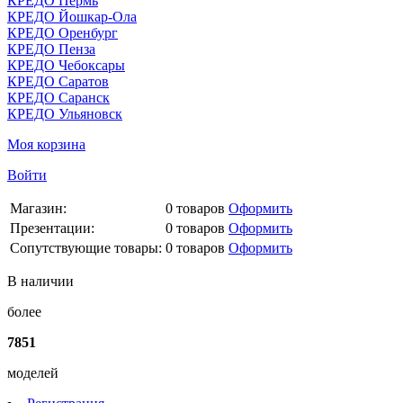
КРЕДО Пермь
КРЕДО Йошкар-Ола
КРЕДО Оренбург
КРЕДО Пенза
КРЕДО Чебоксары
КРЕДО Саратов
КРЕДО Саранск
КРЕДО Ульяновск
Моя корзина
Войти
Магазин:
0
товаров
Оформить
Презентации:
0
товаров
Оформить
Сопутствующие товары:
0
товаров
Оформить
В наличии
более
7851
моделей