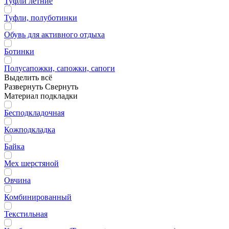
Туфли летние
Туфли, полуботинки
Обувь для активного отдыха
Ботинки
Полусапожки, сапожки, сапоги
Выделить всё
Развернуть
Свернуть
Материал подкладки
Бесподкладочная
Кожподкладка
Байка
Мех шерстяной
Овчина
Комбинированный
Текстильная