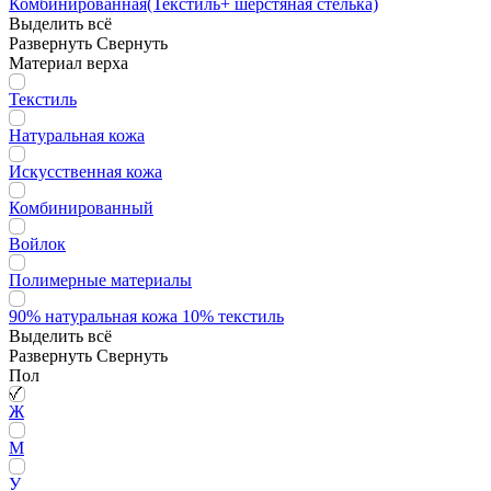
Комбинированная(Текстиль+ шерстяная стелька)
Выделить всё
Развернуть
Свернуть
Материал верха
Текстиль
Натуральная кожа
Искусственная кожа
Комбинированный
Войлок
Полимерные материалы
90% натуральная кожа 10% текстиль
Выделить всё
Развернуть
Свернуть
Пол
Ж
М
У