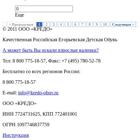
Еще
< Предыдущая
1
2
3
4
5
6
7
8
9
10
Следующая >
© 2011 ООО «КРЕДО»
Качественная Российская Егорьевская Детская Обувь
А может быть Вы искали взрослые валенки?
Тел: 8 800 775-18-57, Факс: +7 (495) 780-52-78
Бесплатно со всех регионов России:
8 800 775-18-57
E-mail:
info@kredo-obuv.ru
ООО «КРЕДО»
ИНН 7724731625, КПП 772401001
ОГРН 1097746837759
Инструкция