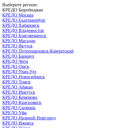
Выберите регион:
КРЕДО Биробиджан
КРЕДО Москва
КРЕДО Екатеринбург
КРЕДО Хабаровск
КРЕДО Владивосток
КРЕДО Благовещенск
КРЕДО Магадан
КРЕДО Якутск
КРЕДО Петропавловск-Камчатский
КРЕДО Барнаул
КРЕДО Чита
КРЕДО Омск
КРЕДО Улан-Удэ
КРЕДО Новосибирск
КРЕДО Томск
КРЕДО Абакан
КРЕДО Иркутск
КРЕДО Кемерово
КРЕДО Красноярск
КРЕДО Сызрань
КРЕДО Уфа
КРЕДО Нижний Новгород
КРЕДО Ижевск