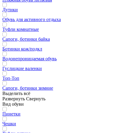
Дутики
Обувь для активного отдыха
Туфли комнатные
Сапоги, ботинки байка
Ботинки кож/подкл
Водонепроницаемая обувь
Гуслицкие валенки
Топ-Топ
Сапоги, ботинки зимние
Выделить всё
Развернуть
Свернуть
Вид обуви
Пинетки
Чешки