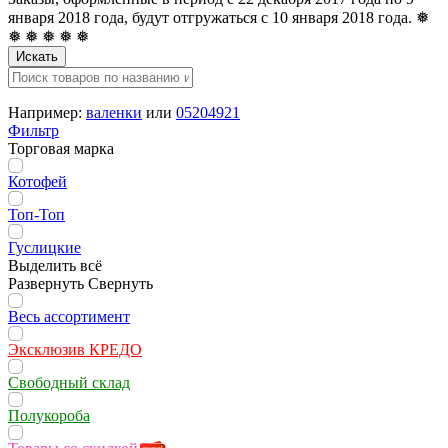
января 2018 года, будут отгружаться с 10 января 2018 года. ❅
❅ ❅ ❅ ❅ ❅
Искать
Например:
валенки
или
05204921
Фильтр
Торговая марка
Котофей
Топ-Топ
Гуслицкие
Выделить всё
Развернуть
Свернуть
Весь ассортимент
Эксклюзив КРЕДО
Свободный склад
Полукороба