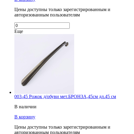
Цены доступны только зарегистрированным и
авторизованным пользователям
Еще
003-45 Рожок д/обуви мет.БРОНЗА,45см дл.45 см
В наличии
В корзину
Цены доступны только зарегистрированным и
авторизованным пользователям