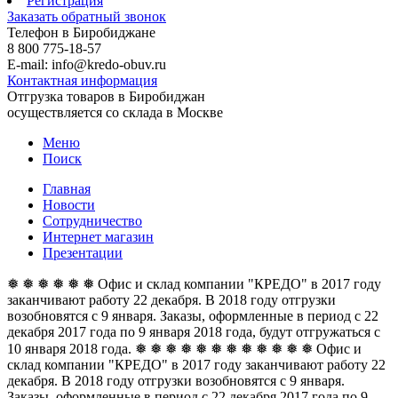
Регистрация
Заказать обратный звонок
Телефон в Биробиджане
8 800 775-18-57
E-mail: info@kredo-obuv.ru
Контактная информация
Отгрузка товаров в Биробиджан
осуществляется со склада в Москве
Меню
Поиск
Главная
Новости
Сотрудничество
Интернет магазин
Презентации
❅ ❅ ❅ ❅ ❅ ❅ Офис и склад компании "КРЕДО" в 2017 году
заканчивают работу 22 декабря. В 2018 году отгрузки
возобновятся с 9 января. Заказы, оформленные в период с 22
декабря 2017 года по 9 января 2018 года, будут отгружаться с
10 января 2018 года. ❅ ❅ ❅ ❅ ❅ ❅
❅ ❅ ❅ ❅ ❅ ❅ Офис и
склад компании "КРЕДО" в 2017 году заканчивают работу 22
декабря. В 2018 году отгрузки возобновятся с 9 января.
Заказы, оформленные в период с 22 декабря 2017 года по 9