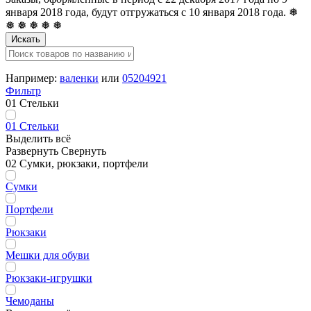
января 2018 года, будут отгружаться с 10 января 2018 года. ❅
❅ ❅ ❅ ❅ ❅
Искать
Например:
валенки
или
05204921
Фильтр
01 Стельки
01 Стельки
Выделить всё
Развернуть
Свернуть
02 Сумки, рюкзаки, портфели
Сумки
Портфели
Рюкзаки
Мешки для обуви
Рюкзаки-игрушки
Чемоданы