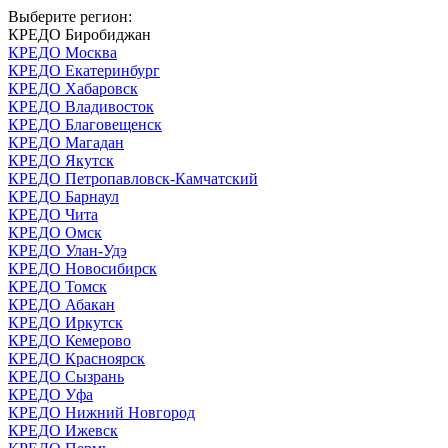
Выберите регион:
КРЕДО Биробиджан
КРЕДО Москва
КРЕДО Екатеринбург
КРЕДО Хабаровск
КРЕДО Владивосток
КРЕДО Благовещенск
КРЕДО Магадан
КРЕДО Якутск
КРЕДО Петропавловск-Камчатский
КРЕДО Барнаул
КРЕДО Чита
КРЕДО Омск
КРЕДО Улан-Удэ
КРЕДО Новосибирск
КРЕДО Томск
КРЕДО Абакан
КРЕДО Иркутск
КРЕДО Кемерово
КРЕДО Красноярск
КРЕДО Сызрань
КРЕДО Уфа
КРЕДО Нижний Новгород
КРЕДО Ижевск