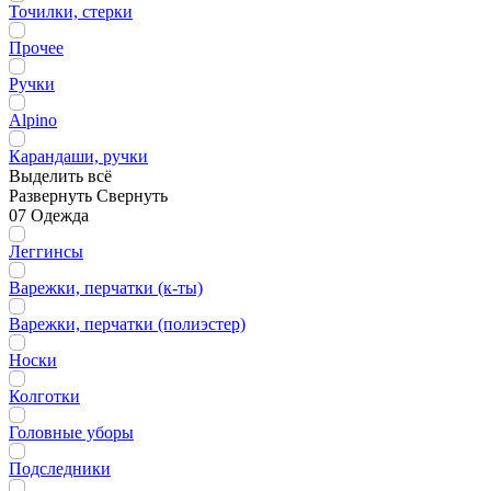
Точилки, стерки
Прочее
Ручки
Alpino
Карандаши, ручки
Выделить всё
Развернуть
Свернуть
07 Одежда
Леггинсы
Варежки, перчатки (к-ты)
Варежки, перчатки (полиэстер)
Носки
Колготки
Головные уборы
Подследники