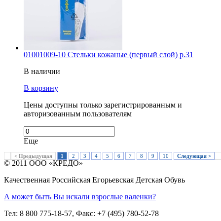
01001009-10 Стельки кожаные (первый слой) р.31
В наличии
В корзину
Цены доступны только зарегистрированным и
авторизованным пользователям
Еще
< Предыдущая
1
2
3
4
5
6
7
8
9
10
Следующая >
© 2011 ООО «КРЕДО»
Качественная Российская Егорьевская Детская Обувь
А может быть Вы искали взрослые валенки?
Тел: 8 800 775-18-57, Факс: +7 (495) 780-52-78