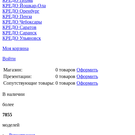
КРЕДО Пермь
КРЕДО Йошкар-Ола
КРЕДО Оренбург
КРЕДО Пенза
КРЕДО Чебоксары
КРЕДО Саратов
КРЕДО Саранск
КРЕДО Ульяновск
Моя корзина
Войти
Магазин:
0
товаров
Оформить
Презентации:
0
товаров
Оформить
Сопутствующие товары:
0
товаров
Оформить
В наличии
более
7855
моделей