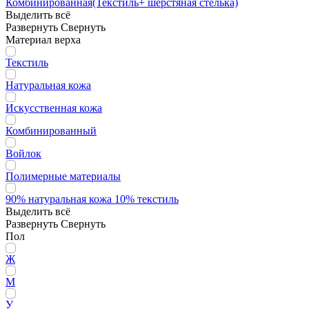
Комбинированная(Текстиль+ шерстяная стелька)
Выделить всё
Развернуть
Свернуть
Материал верха
Текстиль
Натуральная кожа
Искусственная кожа
Комбинированный
Войлок
Полимерные материалы
90% натуральная кожа 10% текстиль
Выделить всё
Развернуть
Свернуть
Пол
Ж
М
У