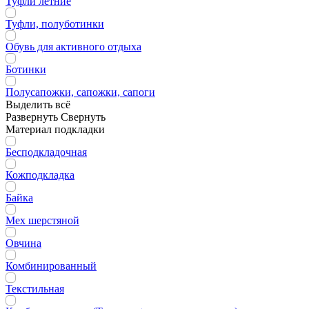
Туфли летние
Туфли, полуботинки
Обувь для активного отдыха
Ботинки
Полусапожки, сапожки, сапоги
Выделить всё
Развернуть
Свернуть
Материал подкладки
Бесподкладочная
Кожподкладка
Байка
Мех шерстяной
Овчина
Комбинированный
Текстильная