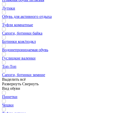
Дутики
Обувь для активного отдыха
Туфли комнатные
Сапоги, ботинки байка
Ботинки кож/подкл
Водонепроницаемая обувь
Гуслицкие валенки
Топ-Топ
Сапоги, ботинки зимние
Выделить всё
Развернуть
Свернуть
Вид обуви
Пинетки
Чешки