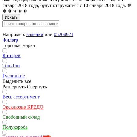
января 2018 года, будут отгружаться с 10 января 2018 года. ❅
❅ ❅ ❅ ❅ ❅
Искать
Например:
валенки
или
05204921
Фильтр
Торговая марка
Котофей
Топ-Топ
Гуслицкие
Выделить всё
Развернуть
Свернуть
Весь ассортимент
Эксклюзив КРЕДО
Свободный склад
Полукороба