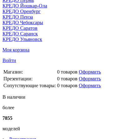
КРЕДО Пермь
КРЕДО Йошкар-Ола
КРЕДО Оренбург
КРЕДО Пенза
КРЕДО Чебоксары
КРЕДО Саратов
КРЕДО Саранск
КРЕДО Ульяновск
Моя корзина
Войти
Магазин:
0
товаров
Оформить
Презентации:
0
товаров
Оформить
Сопутствующие товары:
0
товаров
Оформить
В наличии
более
7855
моделей