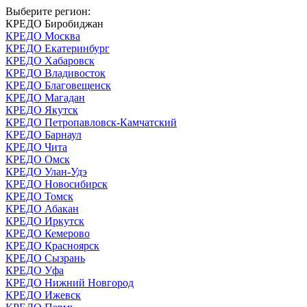
Выберите регион:
КРЕДО Биробиджан
КРЕДО Москва
КРЕДО Екатеринбург
КРЕДО Хабаровск
КРЕДО Владивосток
КРЕДО Благовещенск
КРЕДО Магадан
КРЕДО Якутск
КРЕДО Петропавловск-Камчатский
КРЕДО Барнаул
КРЕДО Чита
КРЕДО Омск
КРЕДО Улан-Удэ
КРЕДО Новосибирск
КРЕДО Томск
КРЕДО Абакан
КРЕДО Иркутск
КРЕДО Кемерово
КРЕДО Красноярск
КРЕДО Сызрань
КРЕДО Уфа
КРЕДО Нижний Новгород
КРЕДО Ижевск