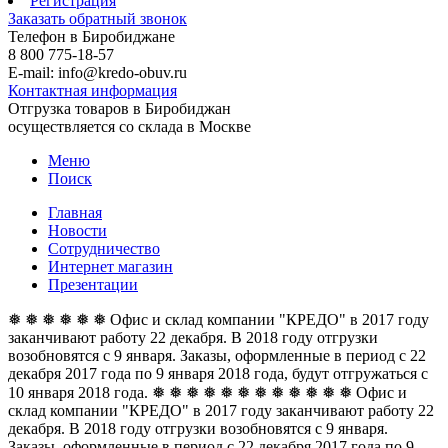
Регистрация
Заказать обратный звонок
Телефон в Биробиджане
8 800 775-18-57
E-mail: info@kredo-obuv.ru
Контактная информация
Отгрузка товаров в Биробиджан
осуществляется со склада в Москве
Меню
Поиск
Главная
Новости
Сотрудничество
Интернет магазин
Презентации
❅ ❅ ❅ ❅ ❅ ❅ Офис и склад компании "КРЕДО" в 2017 году
заканчивают работу 22 декабря. В 2018 году отгрузки
возобновятся с 9 января. Заказы, оформленные в период с 22
декабря 2017 года по 9 января 2018 года, будут отгружаться с
10 января 2018 года. ❅ ❅ ❅ ❅ ❅ ❅
❅ ❅ ❅ ❅ ❅ ❅ Офис и
склад компании "КРЕДО" в 2017 году заканчивают работу 22
декабря. В 2018 году отгрузки возобновятся с 9 января.
Заказы, оформленные в период с 22 декабря 2017 года по 9