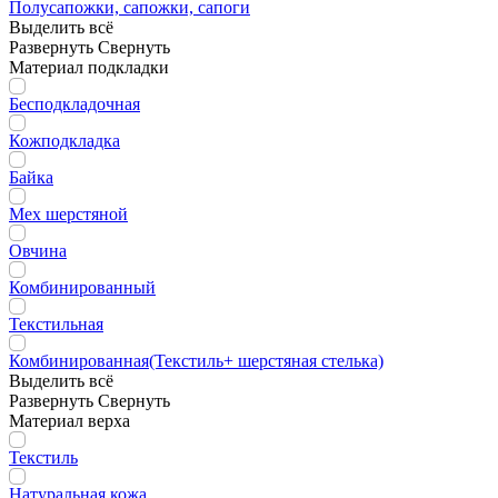
Полусапожки, сапожки, сапоги
Выделить всё
Развернуть
Свернуть
Материал подкладки
Бесподкладочная
Кожподкладка
Байка
Мех шерстяной
Овчина
Комбинированный
Текстильная
Комбинированная(Текстиль+ шерстяная стелька)
Выделить всё
Развернуть
Свернуть
Материал верха
Текстиль
Натуральная кожа