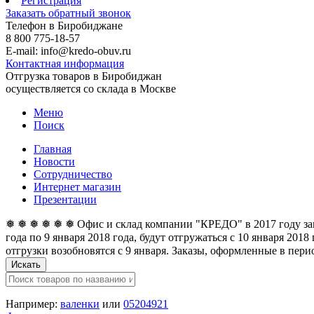
Регистрация
Заказать обратный звонок
Телефон в Биробиджане
8 800 775-18-57
E-mail: info@kredo-obuv.ru
Контактная информация
Отгрузка товаров в Биробиджан
осуществляется со склада в Москве
Меню
Поиск
Главная
Новости
Сотрудничество
Интернет магазин
Презентации
❅ ❅ ❅ ❅ ❅ ❅ Офис и склад компании "КРЕДО" в 2017 году закан
года по 9 января 2018 года, будут отгружаться с 10 января 201
отгрузки возобновятся с 9 января. Заказы, оформленные в перио
Искать
Например:
валенки
или
05204921