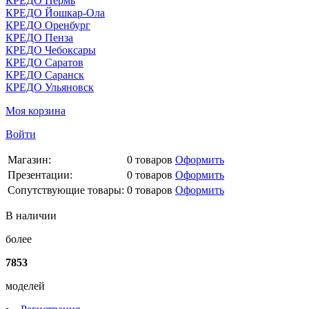
КРЕДО Пермь
КРЕДО Йошкар-Ола
КРЕДО Оренбург
КРЕДО Пенза
КРЕДО Чебоксары
КРЕДО Саратов
КРЕДО Саранск
КРЕДО Ульяновск
Моя корзина
Войти
Магазин:
0
товаров
Оформить
Презентации:
0
товаров
Оформить
Сопутствующие товары:
0
товаров
Оформить
В наличии
более
7853
моделей