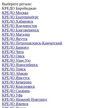
Выберите регион:
КРЕДО Биробиджан
КРЕДО Москва
КРЕДО Екатеринбург
КРЕДО Хабаровск
КРЕДО Владивосток
КРЕДО Благовещенск
КРЕДО Магадан
КРЕДО Якутск
КРЕДО Петропавловск-Камчатский
КРЕДО Барнаул
КРЕДО Чита
КРЕДО Омск
КРЕДО Улан-Удэ
КРЕДО Новосибирск
КРЕДО Томск
КРЕДО Абакан
КРЕДО Иркутск
КРЕДО Кемерово
КРЕДО Красноярск
КРЕДО Сызрань
КРЕДО Уфа
КРЕДО Нижний Новгород
КРЕДО Ижевск