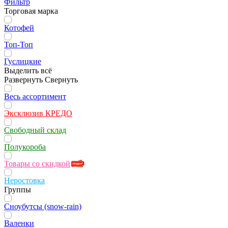
Фильтр
Торговая марка
Котофей
Топ-Топ
Гуслицкие
Выделить всё
Развернуть
Свернуть
Весь ассортимент
Эксклюзив КРЕДО
Свободный склад
Полукороба
Товары со скидкой
Неростовка
Группы
Сноубутсы (snow-rain)
Валенки