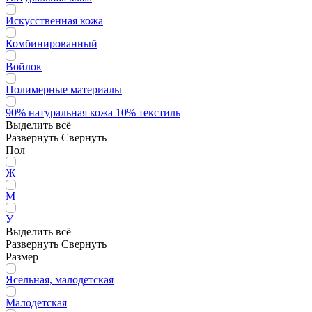
Искусственная кожа
Комбинированный
Войлок
Полимерные материалы
90% натуральная кожа 10% текстиль
Выделить всё
Развернуть
Свернуть
Пол
Ж
М
У
Выделить всё
Развернуть
Свернуть
Размер
Ясельная, малодетская
Малодетская