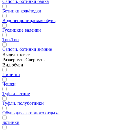
Сапоги, ботинки байка
Ботинки кож/подкл
Водонепроницаемая обувь
Гуслицкие валенки
Топ-Топ
Сапоги, ботинки зимние
Выделить всё
Развернуть
Свернуть
Вид обуви
Пинетки
Чешки
Туфли летние
Туфли, полуботинки
Обувь для активного отдыха
Ботинки