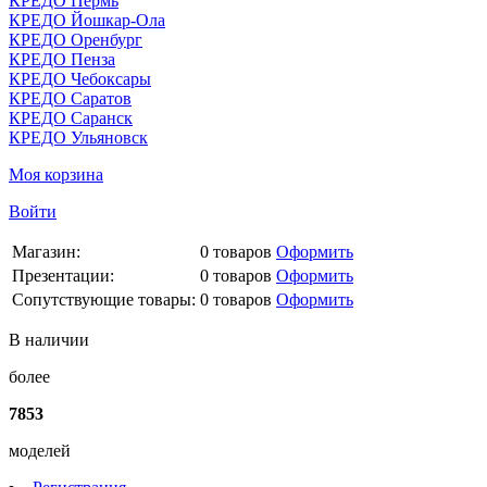
КРЕДО Пермь
КРЕДО Йошкар-Ола
КРЕДО Оренбург
КРЕДО Пенза
КРЕДО Чебоксары
КРЕДО Саратов
КРЕДО Саранск
КРЕДО Ульяновск
Моя корзина
Войти
Магазин:
0
товаров
Оформить
Презентации:
0
товаров
Оформить
Сопутствующие товары:
0
товаров
Оформить
В наличии
более
7853
моделей