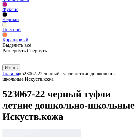
Фуксия
Черный
Цветной
Коралловый
Выделить всё
Развернуть
Свернуть
Сопутствующие товары
Рекламная продукция
Главная
»
523067-22 черный туфли летние дошкольно-
школьные Искуств.кожа
523067-22 черный туфли
летние дошкольно-школьные
Искуств.кожа