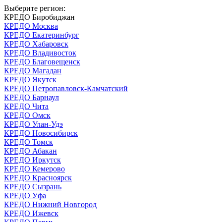
Выберите регион:
КРЕДО Биробиджан
КРЕДО Москва
КРЕДО Екатеринбург
КРЕДО Хабаровск
КРЕДО Владивосток
КРЕДО Благовещенск
КРЕДО Магадан
КРЕДО Якутск
КРЕДО Петропавловск-Камчатский
КРЕДО Барнаул
КРЕДО Чита
КРЕДО Омск
КРЕДО Улан-Удэ
КРЕДО Новосибирск
КРЕДО Томск
КРЕДО Абакан
КРЕДО Иркутск
КРЕДО Кемерово
КРЕДО Красноярск
КРЕДО Сызрань
КРЕДО Уфа
КРЕДО Нижний Новгород
КРЕДО Ижевск