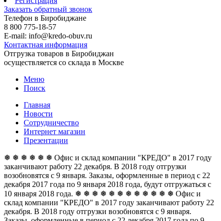
Регистрация
Заказать обратный звонок
Телефон в Биробиджане
8 800 775-18-57
E-mail: info@kredo-obuv.ru
Контактная информация
Отгрузка товаров в Биробиджан
осуществляется со склада в Москве
Меню
Поиск
Главная
Новости
Сотрудничество
Интернет магазин
Презентации
❅ ❅ ❅ ❅ ❅ ❅ Офис и склад компании "КРЕДО" в 2017 году
заканчивают работу 22 декабря. В 2018 году отгрузки
возобновятся с 9 января. Заказы, оформленные в период с 22
декабря 2017 года по 9 января 2018 года, будут отгружаться с
10 января 2018 года. ❅ ❅ ❅ ❅ ❅ ❅
❅ ❅ ❅ ❅ ❅ ❅ Офис и
склад компании "КРЕДО" в 2017 году заканчивают работу 22
декабря. В 2018 году отгрузки возобновятся с 9 января.
Заказы, оформленные в период с 22 декабря 2017 года по 9