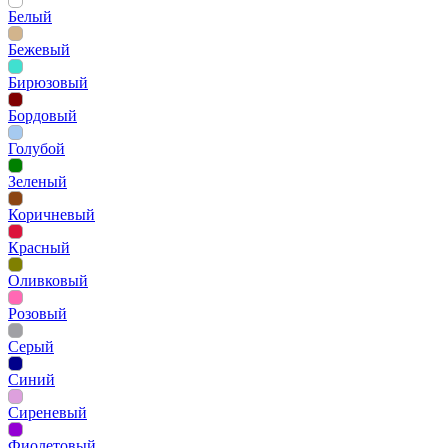
Белый
Бежевый
Бирюзовый
Бордовый
Голубой
Зеленый
Коричневый
Красный
Оливковый
Розовый
Серый
Синий
Сиреневый
Фиолетовый