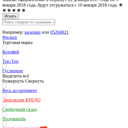
января 2018 года, будут отгружаться с 10 января 2018 года. ❅
❅ ❅ ❅ ❅ ❅
Искать
Например:
валенки
или
05204921
Фильтр
Торговая марка
Котофей
Топ-Топ
Гуслицкие
Выделить всё
Развернуть
Свернуть
Весь ассортимент
Эксклюзив КРЕДО
Свободный склад
Полукороба