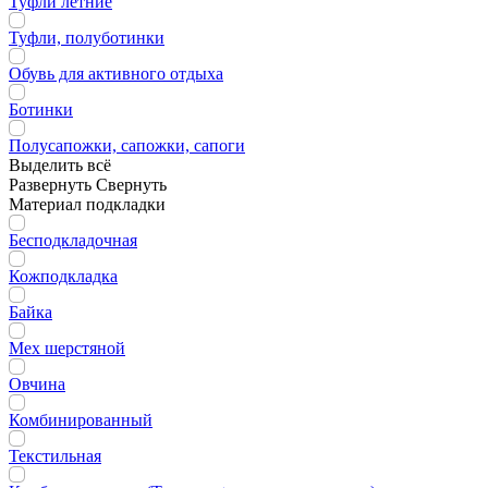
Туфли летние
Туфли, полуботинки
Обувь для активного отдыха
Ботинки
Полусапожки, сапожки, сапоги
Выделить всё
Развернуть
Свернуть
Материал подкладки
Бесподкладочная
Кожподкладка
Байка
Мех шерстяной
Овчина
Комбинированный
Текстильная