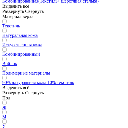
Комбинированная(Текстиль+ шерстяная стелька)
Выделить всё
Развернуть
Свернуть
Материал верха
Текстиль
Натуральная кожа
Искусственная кожа
Комбинированный
Войлок
Полимерные материалы
90% натуральная кожа 10% текстиль
Выделить всё
Развернуть
Свернуть
Пол
Ж
М
У