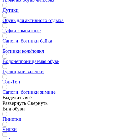
Дутики
Обувь для активного отдыха
Туфли комнатные
Сапоги, ботинки байка
Ботинки кож/подкл
Водонепроницаемая обувь
Гуслицкие валенки
Топ-Топ
Сапоги, ботинки зимние
Выделить всё
Развернуть
Свернуть
Вид обуви
Пинетки
Чешки