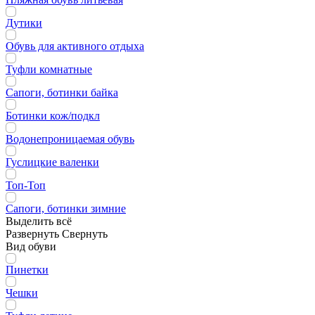
Дутики
Обувь для активного отдыха
Туфли комнатные
Сапоги, ботинки байка
Ботинки кож/подкл
Водонепроницаемая обувь
Гуслицкие валенки
Топ-Топ
Сапоги, ботинки зимние
Выделить всё
Развернуть
Свернуть
Вид обуви
Пинетки
Чешки