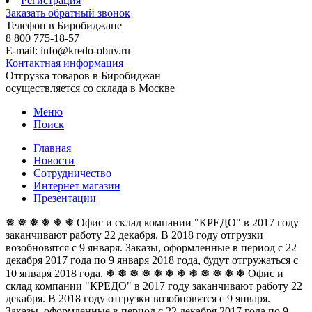
Регистрация
Заказать обратный звонок
Телефон в Биробиджане
8 800 775-18-57
E-mail: info@kredo-obuv.ru
Контактная информация
Отгрузка товаров в Биробиджан
осуществляется со склада в Москве
Меню
Поиск
Главная
Новости
Сотрудничество
Интернет магазин
Презентации
❅ ❅ ❅ ❅ ❅ ❅ Офис и склад компании "КРЕДО" в 2017 году
заканчивают работу 22 декабря. В 2018 году отгрузки
возобновятся с 9 января. Заказы, оформленные в период с 22
декабря 2017 года по 9 января 2018 года, будут отгружаться с
10 января 2018 года. ❅ ❅ ❅ ❅ ❅ ❅
❅ ❅ ❅ ❅ ❅ ❅ Офис и
склад компании "КРЕДО" в 2017 году заканчивают работу 22
декабря. В 2018 году отгрузки возобновятся с 9 января.
Заказы, оформленные в период с 22 декабря 2017 года по 9