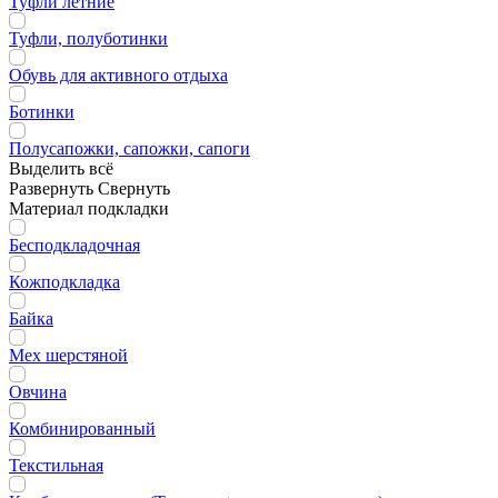
Туфли летние
Туфли, полуботинки
Обувь для активного отдыха
Ботинки
Полусапожки, сапожки, сапоги
Выделить всё
Развернуть
Свернуть
Материал подкладки
Бесподкладочная
Кожподкладка
Байка
Мех шерстяной
Овчина
Комбинированный
Текстильная