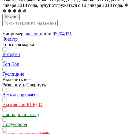
января 2018 года, будут отгружаться с 10 января 2018 года. ❅
❅ ❅ ❅ ❅ ❅
Искать
Например:
валенки
или
05204921
Фильтр
Торговая марка
Котофей
Топ-Топ
Гуслицкие
Выделить всё
Развернуть
Свернуть
Весь ассортимент
Эксклюзив КРЕДО
Свободный склад
Полукороба