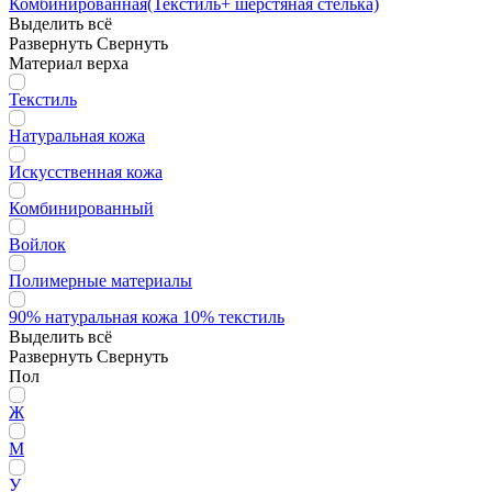
Комбинированная(Текстиль+ шерстяная стелька)
Выделить всё
Развернуть
Свернуть
Материал верха
Текстиль
Натуральная кожа
Искусственная кожа
Комбинированный
Войлок
Полимерные материалы
90% натуральная кожа 10% текстиль
Выделить всё
Развернуть
Свернуть
Пол
Ж
М
У