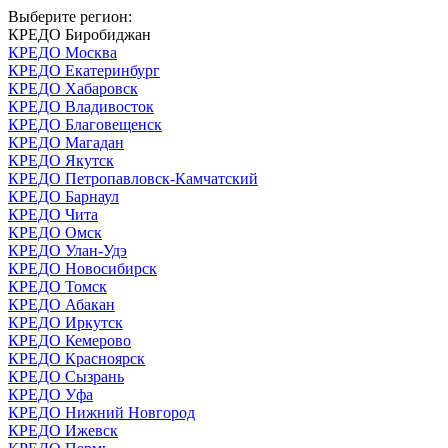
Выберите регион:
КРЕДО Биробиджан
КРЕДО Москва
КРЕДО Екатеринбург
КРЕДО Хабаровск
КРЕДО Владивосток
КРЕДО Благовещенск
КРЕДО Магадан
КРЕДО Якутск
КРЕДО Петропавловск-Камчатский
КРЕДО Барнаул
КРЕДО Чита
КРЕДО Омск
КРЕДО Улан-Удэ
КРЕДО Новосибирск
КРЕДО Томск
КРЕДО Абакан
КРЕДО Иркутск
КРЕДО Кемерово
КРЕДО Красноярск
КРЕДО Сызрань
КРЕДО Уфа
КРЕДО Нижний Новгород
КРЕДО Ижевск