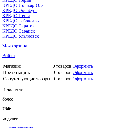
КРЕДО Пермь
КРЕДО Йошкар-Ола
КРЕДО Оренбург
КРЕДО Пенза
КРЕДО Чебоксары
КРЕДО Саратов
КРЕДО Саранск
КРЕДО Ульяновск
Моя корзина
Войти
Магазин:
0
товаров
Оформить
Презентации:
0
товаров
Оформить
Сопутствующие товары:
0
товаров
Оформить
В наличии
более
7846
моделей