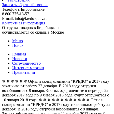
Регистрация
Заказать обратный звонок
Телефон в Биробиджане
8 800 775-18-57
E-mail: info@kredo-obuv.ru
Контактная информация
Отгрузка товаров в Биробиджан
осуществляется со склада в Москве
Меню
Поиск
Главная
Новости
Сотрудничество
Интернет магазин
Презентации
❅ ❅ ❅ ❅ ❅ ❅ Офис и склад компании "КРЕДО" в 2017 году
заканчивают работу 22 декабря. В 2018 году отгрузки
возобновятся с 9 января. Заказы, оформленные в период с 22
декабря 2017 года по 9 января 2018 года, будут отгружаться с
10 января 2018 года. ❅ ❅ ❅ ❅ ❅ ❅
❅ ❅ ❅ ❅ ❅ ❅ Офис и
склад компании "КРЕДО" в 2017 году заканчивают работу 22
декабря. В 2018 году отгрузки возобновятся с 9 января.
Заказы, оформленные в период с 22 декабря 2017 года по 9