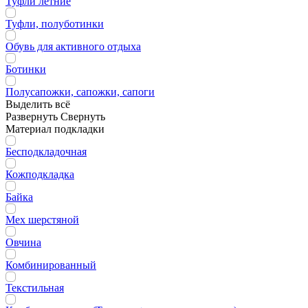
Туфли летние
Туфли, полуботинки
Обувь для активного отдыха
Ботинки
Полусапожки, сапожки, сапоги
Выделить всё
Развернуть
Свернуть
Материал подкладки
Бесподкладочная
Кожподкладка
Байка
Мех шерстяной
Овчина
Комбинированный
Текстильная