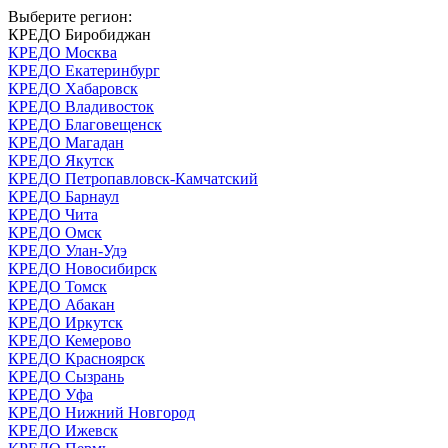
Выберите регион:
КРЕДО Биробиджан
КРЕДО Москва
КРЕДО Екатеринбург
КРЕДО Хабаровск
КРЕДО Владивосток
КРЕДО Благовещенск
КРЕДО Магадан
КРЕДО Якутск
КРЕДО Петропавловск-Камчатский
КРЕДО Барнаул
КРЕДО Чита
КРЕДО Омск
КРЕДО Улан-Удэ
КРЕДО Новосибирск
КРЕДО Томск
КРЕДО Абакан
КРЕДО Иркутск
КРЕДО Кемерово
КРЕДО Красноярск
КРЕДО Сызрань
КРЕДО Уфа
КРЕДО Нижний Новгород
КРЕДО Ижевск