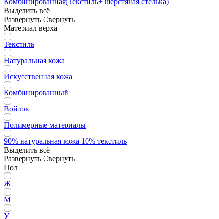
Комбинированная(Текстиль+ шерстяная стелька)
Выделить всё
Развернуть
Свернуть
Материал верха
Текстиль
Натуральная кожа
Искусственная кожа
Комбинированный
Войлок
Полимерные материалы
90% натуральная кожа 10% текстиль
Выделить всё
Развернуть
Свернуть
Пол
Ж
М
У