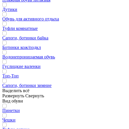
Дутики
Обувь для активного отдыха
Туфли комнатные
Сапоги, ботинки байка
Ботинки кож/подкл
Водонепроницаемая обувь
Гуслицкие валенки
Топ-Топ
Сапоги, ботинки зимние
Выделить всё
Развернуть
Свернуть
Вид обуви
Пинетки
Чешки