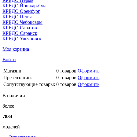
КРЕДО Пермь
КРЕДО Йошкар-Ола
КРЕДО Оренбург
КРЕДО Пенза
КРЕДО Чебоксары
КРЕДО Саратов
КРЕДО Саранск
КРЕДО Ульяновск
Моя корзина
Войти
Магазин:
0
товаров
Оформить
Презентации:
0
товаров
Оформить
Сопутствующие товары:
0
товаров
Оформить
В наличии
более
7834
моделей