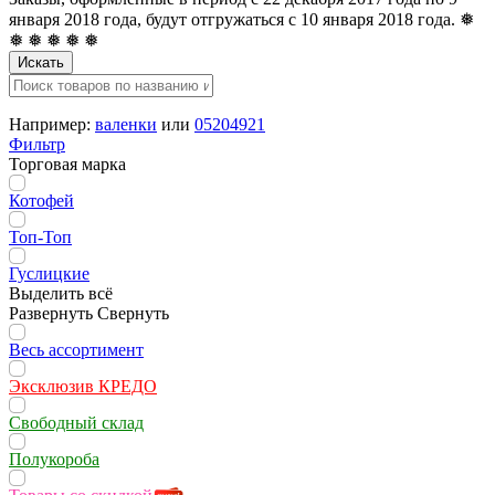
января 2018 года, будут отгружаться с 10 января 2018 года. ❅
❅ ❅ ❅ ❅ ❅
Искать
Например:
валенки
или
05204921
Фильтр
Торговая марка
Котофей
Топ-Топ
Гуслицкие
Выделить всё
Развернуть
Свернуть
Весь ассортимент
Эксклюзив КРЕДО
Свободный склад
Полукороба